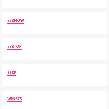
888NOW
888TOP
888P
WIN678