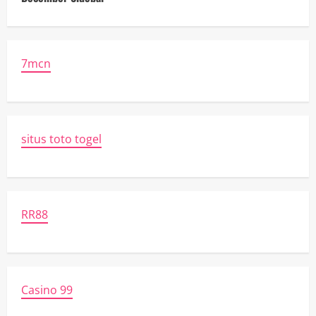
7mcn
situs toto togel
RR88
Casino 99