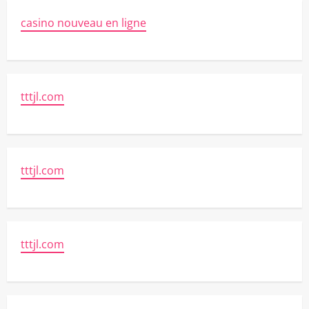
casino nouveau en ligne
tttjl.com
tttjl.com
tttjl.com