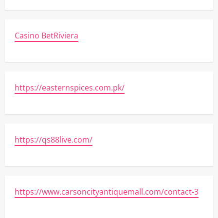
Casino BetRiviera
https://easternspices.com.pk/
https://qs88live.com/
https://www.carsoncityantiquemall.com/contact-3