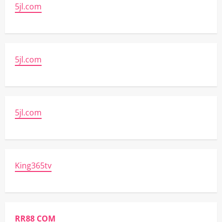
5jl.com
5jl.com
5jl.com
King365tv
RR88 COM