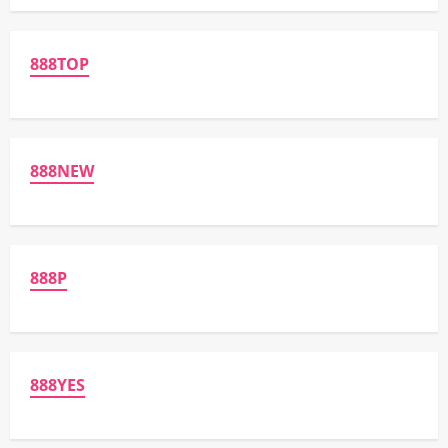
888TOP
888NEW
888P
888YES