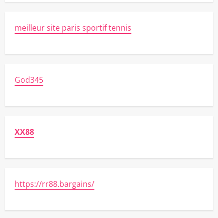
meilleur site paris sportif tennis
God345
XX88
https://rr88.bargains/